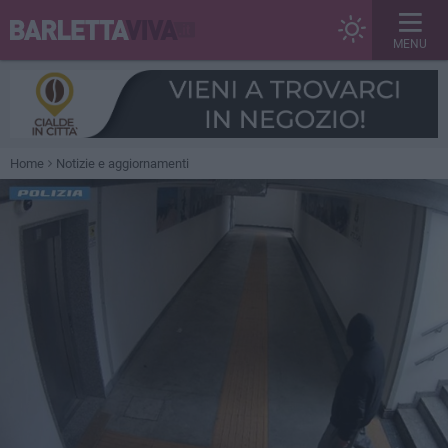
MENU
Home
Notizie e aggiornamenti