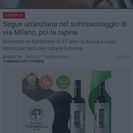
CRONACA
Segue un'anziana nel sottopassaggio di
via Milano, poi la rapina
Arrestato un barlettano di 27 anni: la donna è stata
spinta per terra per rubarle la borsa
BARLETTA -
MARTEDÌ 7 MAGGIO 2024
9.19
COMUNICATO STAMPA