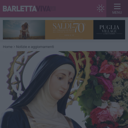
MENU
Home
Notizie e aggiornamenti