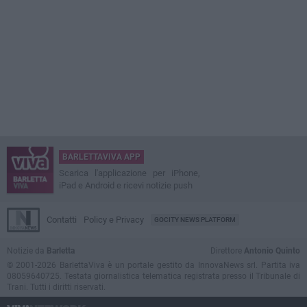
BARLETTAVIVA APP
Scarica l'applicazione per iPhone,
iPad e Android e ricevi notizie push
Contatti
Policy e Privacy
GOCITY NEWS PLATFORM
Notizie da
Barletta
Direttore
Antonio Quinto
© 2001-2026 BarlettaViva è un portale gestito da InnovaNews srl. Partita iva
08059640725. Testata giornalistica telematica registrata presso il Tribunale di
Trani. Tutti i diritti riservati.