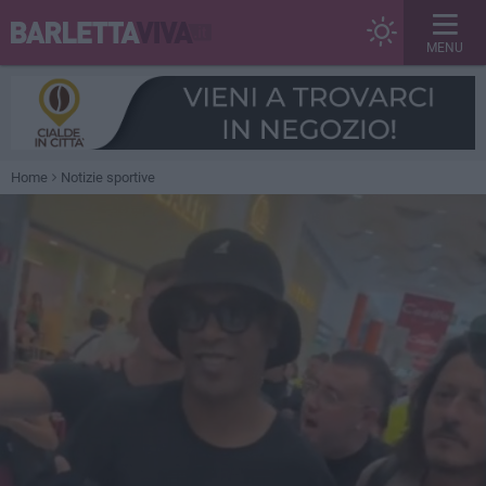
MENU
Home
Notizie sportive