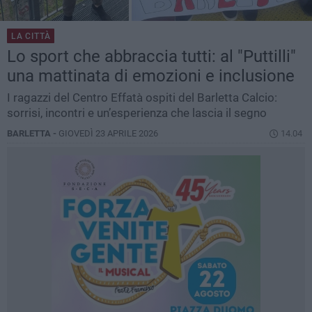
LA CITTÀ
Lo sport che abbraccia tutti: al "Puttilli"
una mattinata di emozioni e inclusione
I ragazzi del Centro Effatà ospiti del Barletta Calcio:
sorrisi, incontri e un’esperienza che lascia il segno
BARLETTA -
GIOVEDÌ 23 APRILE 2026
14.04