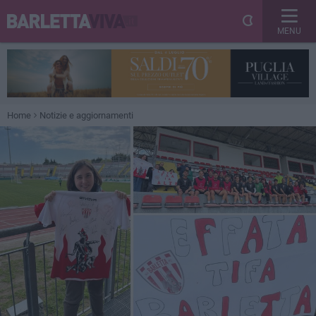
MENU
Home
Notizie e aggiornamenti