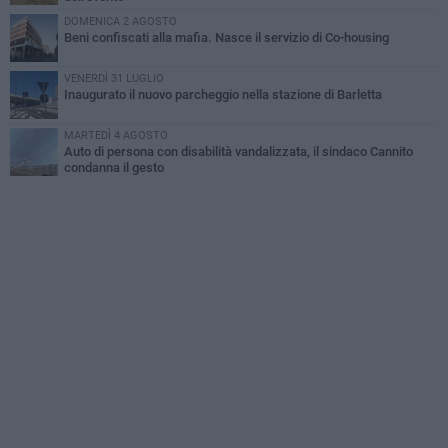
DOMENICA 2 AGOSTO
Beni confiscati alla mafia. Nasce il servizio di Co-housing
VENERDÌ 31 LUGLIO
Inaugurato il nuovo parcheggio nella stazione di Barletta
MARTEDÌ 4 AGOSTO
Auto di persona con disabilità vandalizzata, il sindaco Cannito
condanna il gesto