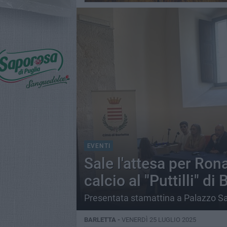
EVENTI
Sale l'attesa per Ron
calcio al "Puttilli" di 
Presentata stamattina a Palazzo Sa
BARLETTA -
VENERDÌ 25 LUGLIO 2025