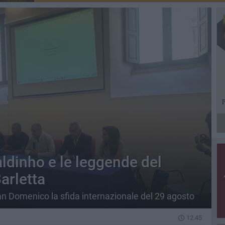
aldinho e le leggende del
Barletta
n Domenico la sfida internazionale del 29 agosto
12.45