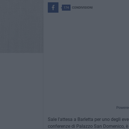
174
CONDIVISIONI
Powere
Sale l'attesa a Barletta per uno degli even
conferenze di Palazzo San Domenico, è s