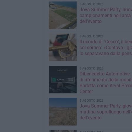
6 AGOSTO 2026
Jova Summer Party, nuov
campionamenti nell'area
dell'evento
6 AGOSTO 2026
Il ricordo di "Cecco", il be
col sorriso: «Contava i gi
lo separavano dalla pens
6 AGOSTO 2026
Dibenedetto Automotive: 
di riferimento della mobil
Barletta come Arval Pre
Center
5 AGOSTO 2026
Jova Summer Party, giov
mattina sopralluogo nell'
dell'evento