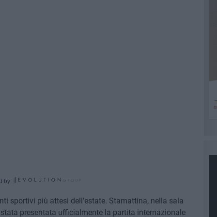
d by
ti sportivi più attesi dell'estate. Stamattina, nella sala
tata presentata ufficialmente la partita internazionale