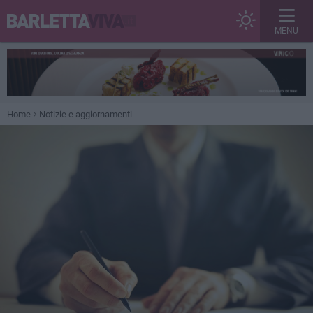
MENU
Home
Notizie e aggiornamenti