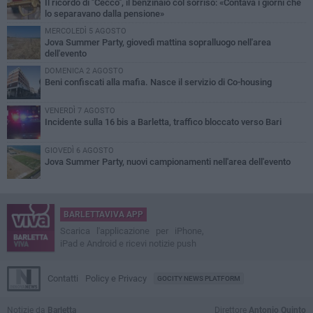
Il ricordo di "Cecco", il benzinaio col sorriso: «Contava i giorni che
lo separavano dalla pensione»
MERCOLEDÌ 5 AGOSTO
Jova Summer Party, giovedì mattina sopralluogo nell'area
dell'evento
DOMENICA 2 AGOSTO
Beni confiscati alla mafia. Nasce il servizio di Co-housing
VENERDÌ 7 AGOSTO
Incidente sulla 16 bis a Barletta, traffico bloccato verso Bari
GIOVEDÌ 6 AGOSTO
Jova Summer Party, nuovi campionamenti nell'area dell'evento
BARLETTAVIVA APP
Scarica l'applicazione per iPhone,
iPad e Android e ricevi notizie push
Contatti
Policy e Privacy
GOCITY NEWS PLATFORM
Notizie da
Barletta
Direttore
Antonio Quinto