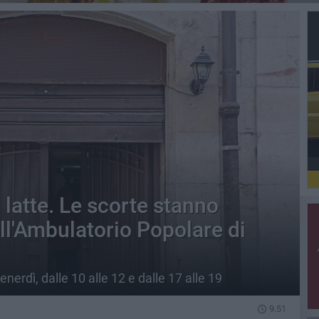
latte. Le scorte stanno
ell'Ambulatorio Popolare di
nerdì, dalle 10 alle 12 e dalle 17 alle 19
9.51