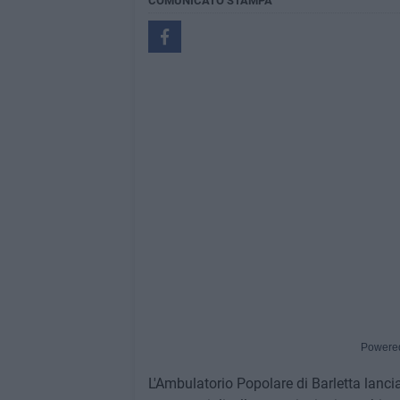
COMUNICATO STAMPA
Powere
L'Ambulatorio Popolare di Barletta lancia