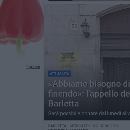
ATTUALITÀ
«Abbiamo bisogno di 
finendo»: l'appello d
Barletta
Sarà possibile donare dal lunedì al ve
BARLETTA -
MERCOLEDÌ 10 GIUGNO 2026