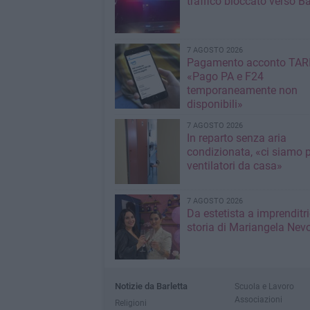
traffico bloccato verso Ba
7 AGOSTO 2026
Pagamento acconto TARI
«Pago PA e F24
temporaneamente non
disponibili»
7 AGOSTO 2026
In reparto senza aria
condizionata, «ci siamo p
ventilatori da casa»
7 AGOSTO 2026
Da estetista a imprenditri
storia di Mariangela Nev
Notizie da Barletta
Scuola e Lavoro
Associazioni
Religioni