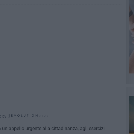
d by
 un appello urgente alla cittadinanza, agli esercizi