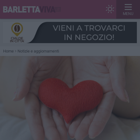
MENU
Home
Notizie e aggiornamenti