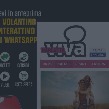
68.713
FANPAGE
HOME
NOTIZIE
SPORT
AGENDA