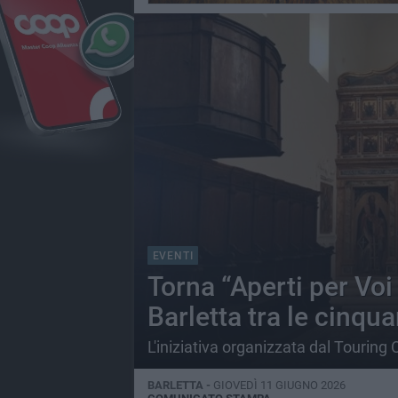
EVENTI
Torna “Aperti per Voi 
Barletta tra le cinqua
L'iniziativa organizzata dal Touring 
BARLETTA -
GIOVEDÌ 11 GIUGNO 2026