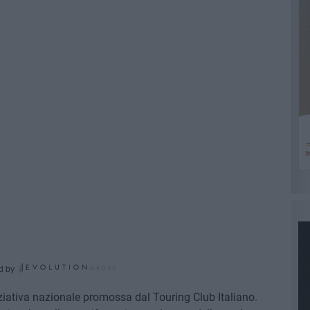
d by
iniziativa nazionale promossa dal Touring Club Italiano.