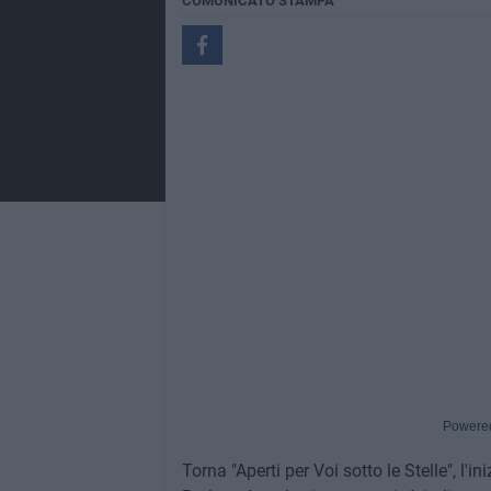
COMUNICATO STAMPA
Powere
Torna "Aperti per Voi sotto le Stelle", l'