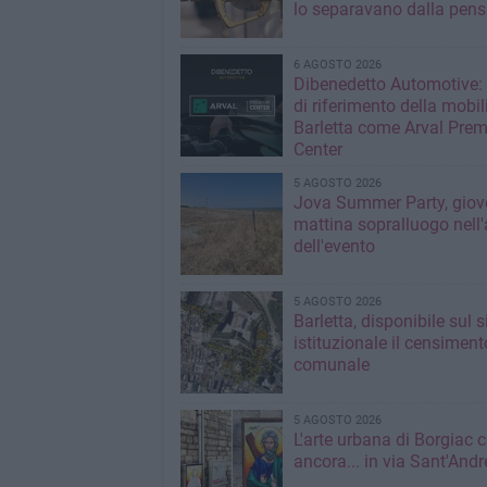
lo separavano dalla pens
6 AGOSTO 2026
Dibenedetto Automotive: 
di riferimento della mobil
Barletta come Arval Pre
Center
5 AGOSTO 2026
Jova Summer Party, giov
mattina sopralluogo nell'
dell'evento
5 AGOSTO 2026
Barletta, disponibile sul 
istituzionale il censiment
comunale
5 AGOSTO 2026
L'arte urbana di Borgiac 
ancora... in via Sant'Andr