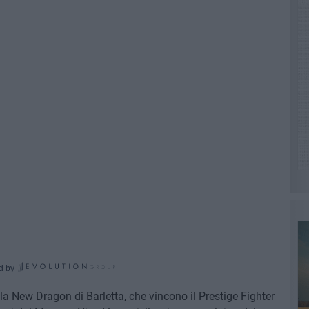
d by
ella New Dragon di Barletta, che vincono il Prestige Fighter