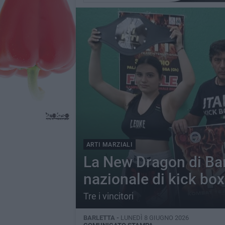
ARTI MARZIALI
La New Dragon di Barl
nazionale di kick bo
Tre i vincitori
BARLETTA -
LUNEDÌ 8 GIUGNO 2026