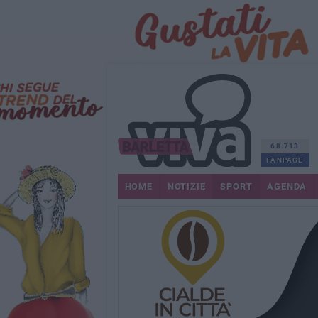
68.713
FANPAGE
HOME
NOTIZIE
SPORT
AGENDA