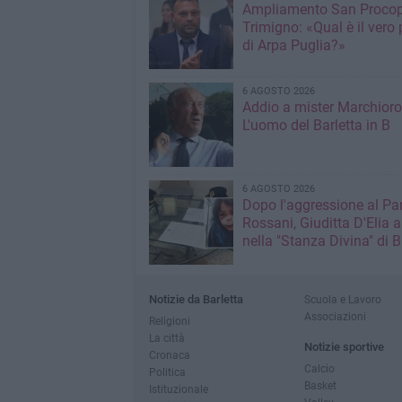
Ampliamento San Procop
Trimigno: «Qual è il vero 
di Arpa Puglia?»
6 AGOSTO 2026
Addio a mister Marchioro
L'uomo del Barletta in B
6 AGOSTO 2026
Dopo l'aggressione al Pa
Rossani, Giuditta D'Elia a
nella "Stanza Divina" di B
Notizie da Barletta
Scuola e Lavoro
Associazioni
Religioni
La città
Notizie sportive
Cronaca
Calcio
Politica
Basket
Istituzionale