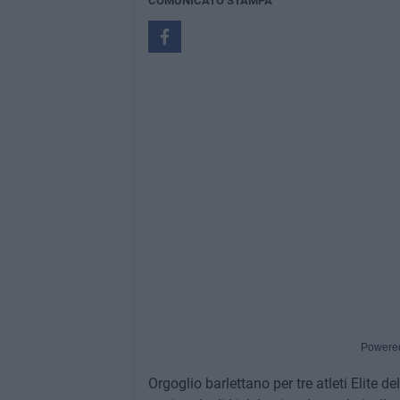
COMUNICATO STAMPA
Powere
Orgoglio barlettano per tre atleti Elite d