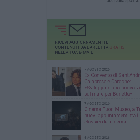
due realtà sportive
RICEVI AGGIORNAMENTI E
CONTENUTI DA BARLETTA
GRATIS
NELLA TUA E-MAIL
7 AGOSTO 2026
Ex Convento di Sant'Andr
Calabrese e Cardone:
«Sviluppare una nuova v
sul mare per Barletta»
7 AGOSTO 2026
Cinema Fuori Museo, a Tr
nuovi appuntamenti tra i
classici del cinema
6 AGOSTO 2026