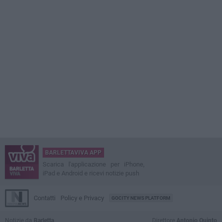
BARLETTAVIVA APP
Scarica l'applicazione per iPhone,
iPad e Android e ricevi notizie push
Contatti
Policy e Privacy
GOCITY NEWS PLATFORM
Notizie da
Barletta
Direttore
Antonio Quinto