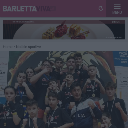
MENU
Home
Notizie sportive