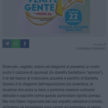
A cura di
FLORIANA DORONZO
Riservato, segreto, sobrio ed elegante si presenta ai nostri
occhi il calzone di sponsali (in dialetto barlettano "sponze"),
il re del banco di rosticcerie, pizzerie e panifici di Barletta.
Questa è la stagione dell'esposizione più autentica, la
levatrice che aiuta la terra a partorire creature culinarie
delicate e saporite come questa particolare cipolla porraja.
Ma non fatevi ingannare dal suo aspetto semplice e timido;
all'interno gli ingredienti sono pronti ad esplodere al primo