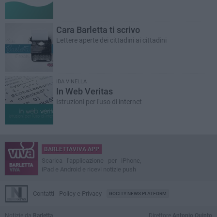
Cara Barletta ti scrivo
Lettere aperte dei cittadini ai cittadini
IDA VINELLA
In Web Veritas
Istruzioni per l'uso di internet
BARLETTAVIVA APP
Scarica l'applicazione per iPhone,
iPad e Android e ricevi notizie push
Contatti
Policy e Privacy
GOCITY NEWS PLATFORM
Notizie da
Barletta
Direttore
Antonio Quinto