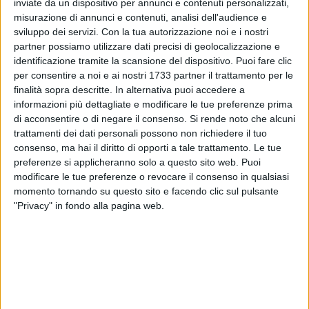
In quale modo hai conosciuto la musica di Nick Drake?
inviate da un dispositivo per annunci e contenuti personalizzati,
misurazione di annunci e contenuti, analisi dell'audience e
«Ho iniziato studiando la chitarra classica rinascimentale,
sviluppo dei servizi.
Con la tua autorizzazione noi e i nostri
per passare alla fusion e al metal. Ad un certo punto, questi
partner possiamo utilizzare dati precisi di geolocalizzazione e
virtuosismi distorti mi avevano annoiato. Di ritorno da un
identificazione tramite la scansione del dispositivo. Puoi fare clic
periodo lavorativo in Inghilterra, un mio caro amico
per consentire a noi e ai nostri 1733 partner il trattamento per le
barlettano mi presta i dischi di Nick Drake, di cui mi
finalità sopra descritte. In alternativa puoi accedere a
innamoro all'istante, a cominciare dal suo stile musicale:il
informazioni più dettagliate e modificare le tue preferenze prima
fingerpicking, che già conoscevo».
di acconsentire o di negare il consenso.
Si rende noto che alcuni
trattamenti dei dati personali possono non richiedere il tuo
consenso, ma hai il diritto di opporti a tale trattamento. Le tue
Dove nasce la tua ispirazione?
preferenze si applicheranno solo a questo sito web. Puoi
«L'ispirazione nasce in contrapposizione a quel che vedo.
modificare le tue preferenze o revocare il consenso in qualsiasi
Sono cresciuto in campagna in seguito, con tutta la famiglia,
momento tornando su questo sito e facendo clic sul pulsante
ci siamo trasferiti in città, nel cemento. Con la mia musica,
"Privacy" in fondo alla pagina web.
descrivo la natura, l'amore e l'umiltà, tutti elementi che
mancano alla nostra società».