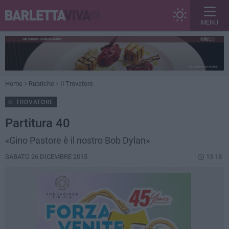
MENU
Home
Rubriche
Il Trovatore
IL TROVATORE
Partitura 40
«Gino Pastore è il nostro Bob Dylan»
SABATO 26 DICEMBRE 2015
13.18