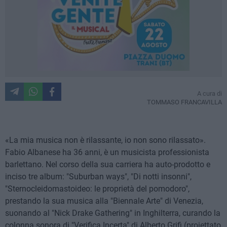
A cura di
TOMMASO FRANCAVILLA
«La mia musica non è rilassante, io non sono rilassato».
Fabio Albanese ha 36 anni, è un musicista professionista
barlettano. Nel corso della sua carriera ha auto-prodotto e
inciso tre album: "Suburban ways", "Di notti insonni",
"Sternocleidomastoideo: le proprietà del pomodoro",
prestando la sua musica alla "Biennale Arte" di Venezia,
suonando al "Nick Drake Gathering" in Inghilterra, curando la
colonna sonora di "Verifica Incerta" di Alberto Grifi (proiettato