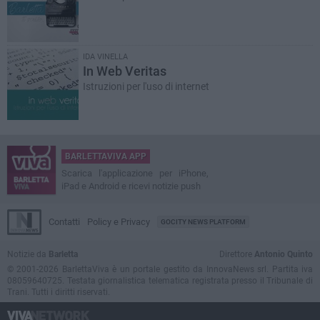
IDA VINELLA
In Web Veritas
Istruzioni per l'uso di internet
BARLETTAVIVA APP
Scarica l'applicazione per iPhone,
iPad e Android e ricevi notizie push
Contatti
Policy e Privacy
GOCITY NEWS PLATFORM
Notizie da
Barletta
Direttore
Antonio Quinto
© 2001-2026 BarlettaViva è un portale gestito da InnovaNews srl. Partita iva
08059640725. Testata giornalistica telematica registrata presso il Tribunale di
Trani. Tutti i diritti riservati.