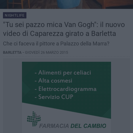
NIGHTLIFE
"Tu sei pazzo mica Van Gogh": il nuovo
video di Caparezza girato a Barletta
Che ci faceva il pittore a Palazzo della Marra?
BARLETTA -
GIOVEDÌ 26 MARZO 2015