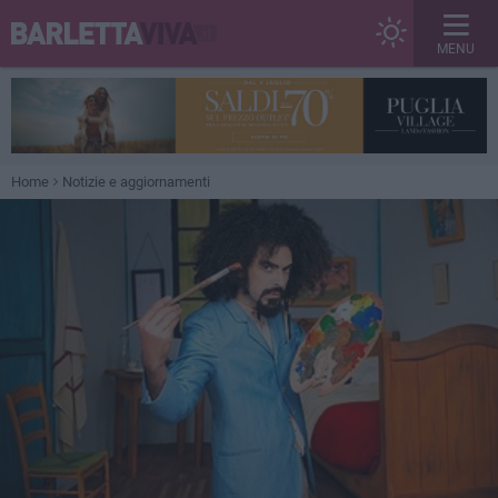
MENU
Home
Notizie e aggiornamenti