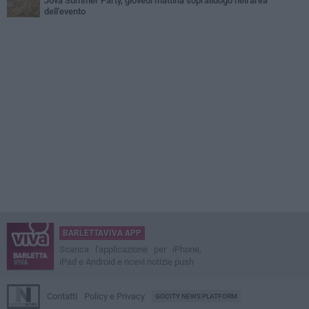
Jova Summer Party, giovedì mattina sopralluogo nell'area
dell'evento
BARLETTAVIVA APP
Scarica l'applicazione per iPhone,
iPad e Android e ricevi notizie push
Contatti
Policy e Privacy
GOCITY NEWS PLATFORM