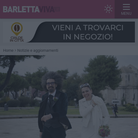
MENU
Home
Notizie e aggiornamenti