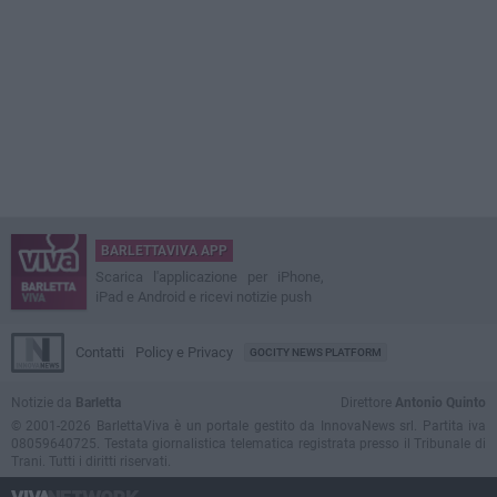
BARLETTAVIVA APP
Scarica l'applicazione per iPhone,
iPad e Android e ricevi notizie push
Contatti
Policy e Privacy
GOCITY NEWS PLATFORM
Notizie da
Barletta
Direttore
Antonio Quinto
© 2001-2026 BarlettaViva è un portale gestito da InnovaNews srl. Partita iva
08059640725. Testata giornalistica telematica registrata presso il Tribunale di
Trani. Tutti i diritti riservati.