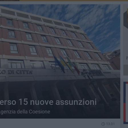
erso 15 nuove assunzioni
 Agenzia della Coesione
13.01