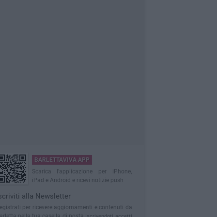
BARLETTAVIVA APP
Scarica l'applicazione per iPhone,
iPad e Android e ricevi notizie push
scriviti alla Newsletter
egistrati per ricevere aggiornamenti e contenuti da
arletta nella tua casella di posta
Iscrivendoti accetti