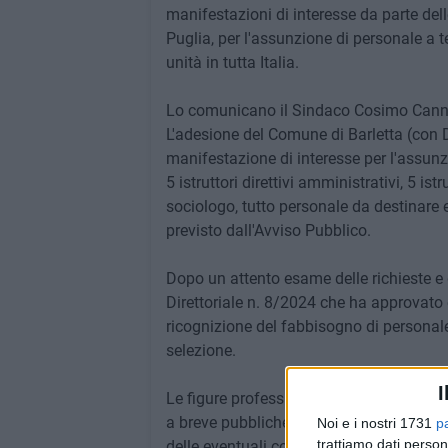
manifestazioni di interesse da parte dell
Puglia, per l'assunzione di personale 
unità in tutta Italia.
Lo comunicano il Sindaco Cosimo Canni
L'adesione del Comune di Barletta (con 
manifestazione di interesse per l'assunzio
5 istruttori direttivi amministrativi, 5 ist
sociologo, tutto personale da destinare 
previsto dall'Avviso Pubblico.
Dopo un attento esame delle richieste e 
Direttoriale n. 8/2024 che ha approvato e r
ricognizione del fabbisogno di personal
selezione.
I
Le figure professionali proposte dal C
a breve pubblicherà un nuovo Decreto Dir
Noi e i nostri 1731
p
trattiamo dati person
delle eventuali contestazioni da parte deg