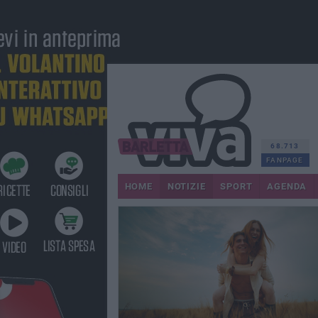
68.713
FANPAGE
HOME
NOTIZIE
SPORT
AGENDA