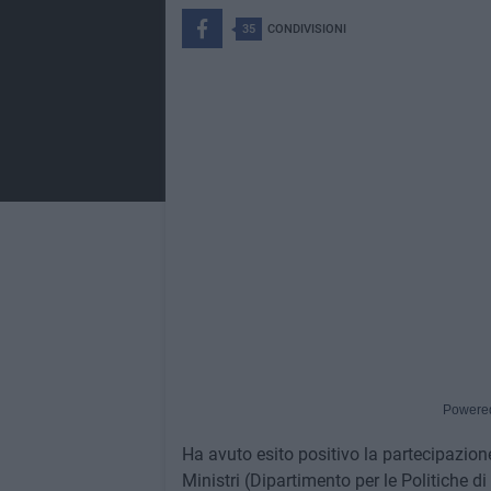
35
CONDIVISIONI
Powere
Ha avuto esito positivo la partecipazion
Ministri (Dipartimento per le Politiche di