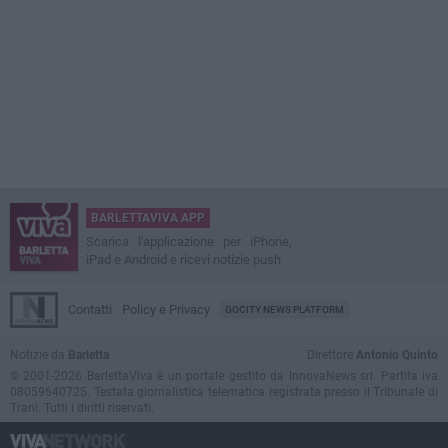
BARLETTAVIVA APP
Scarica l'applicazione per iPhone,
iPad e Android e ricevi notizie push
Contatti
Policy e Privacy
GOCITY NEWS PLATFORM
Notizie da
Barletta
Direttore
Antonio Quinto
© 2001-2026 BarlettaViva è un portale gestito da InnovaNews srl. Partita iva
08059640725. Testata giornalistica telematica registrata presso il Tribunale di
Trani. Tutti i diritti riservati.