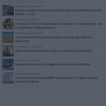
MERCOLEDÌ 5 AGOSTO
Barletta piange Gioacchino Dagnello: 64enne barlettano investito
all'alba a Trani
GIOVEDÌ 6 AGOSTO
Il ricordo di "Cecco", il benzinaio col sorriso: «Contava i giorni che
lo separavano dalla pensione»
MERCOLEDÌ 5 AGOSTO
Jova Summer Party, giovedì mattina sopralluogo nell'area
dell'evento
DOMENICA 2 AGOSTO
Beni confiscati alla mafia. Nasce il servizio di Co-housing
VENERDÌ 31 LUGLIO
Inaugurato il nuovo parcheggio nella stazione di Barletta
MARTEDÌ 4 AGOSTO
Auto di persona con disabilità vandalizzata, il sindaco Cannito
condanna il gesto