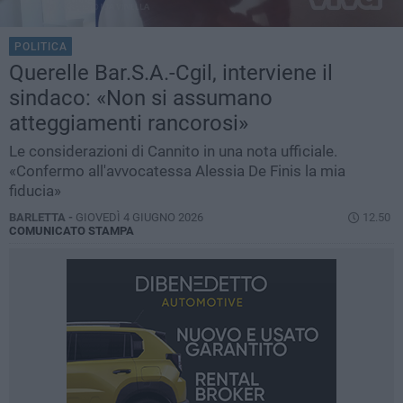
POLITICA
Querelle Bar.S.A.-Cgil, interviene il
sindaco: «Non si assumano
atteggiamenti rancorosi»
Le considerazioni di Cannito in una nota ufficiale.
«Confermo all'avvocatessa Alessia De Finis la mia
fiducia»
BARLETTA -
GIOVEDÌ 4 GIUGNO 2026
12.50
COMUNICATO STAMPA