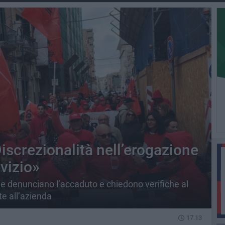
Discrezionalità nell’erogazione
rvizio»
ale denunciano l’accaduto e chiedono verifiche al
te all’azienda
17.13