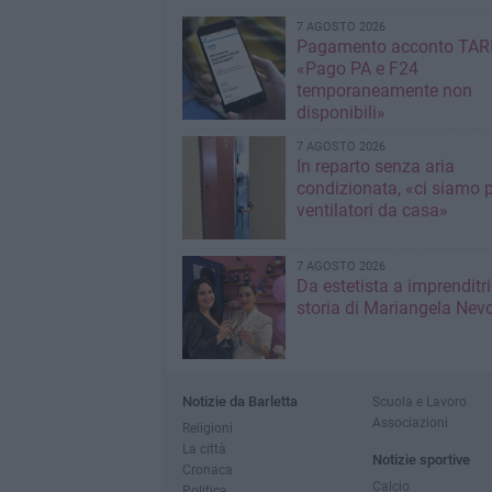
7 AGOSTO 2026
Pagamento acconto TARI
«Pago PA e F24
temporaneamente non
disponibili»
7 AGOSTO 2026
In reparto senza aria
condizionata, «ci siamo p
ventilatori da casa»
7 AGOSTO 2026
Da estetista a imprenditri
storia di Mariangela Nev
Notizie da Barletta
Scuola e Lavoro
Associazioni
Religioni
La città
Notizie sportive
Cronaca
Calcio
Politica