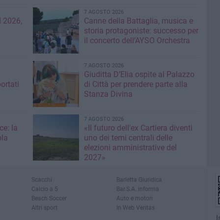
7 AGOSTO 2026
 2026,
Canne della Battaglia, musica e
storia protagoniste: successo per
il concerto dell’AYSO Orchestra
7 AGOSTO 2026
Giuditta D’Elia ospite al Palazzo
ortati
di Città per prendere parte alla
Stanza Divina
7 AGOSTO 2026
ce: la
«Il futuro dell'ex Cartiera diventi
ola
uno dei temi centrali delle
elezioni amministrative del
2027»
Scacchi
Barletta Giuridica
Calcio a 5
Bar.S.A. informa
Beach Soccer
Auto e motori
Altri sport
In Web Veritas
I