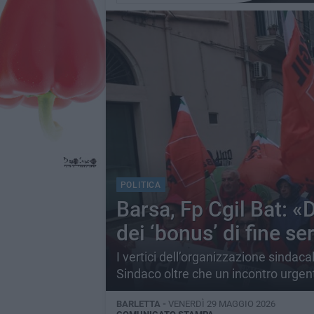
POLITICA
Barsa, Fp Cgil Bat: «
dei ‘bonus’ di fine se
I vertici dell’organizzazione sindac
Sindaco oltre che un incontro urgen
BARLETTA -
VENERDÌ 29 MAGGIO 2026