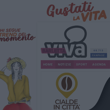
68.713
FANPAGE
HOME
NOTIZIE
SPORT
AGENDA