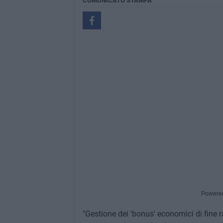
COMUNICATO STAMPA
Powere
"Gestione dei 'bonus' economici di fine r