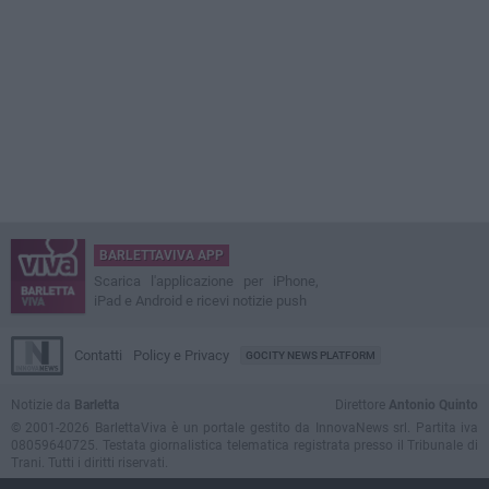
BARLETTAVIVA APP
Scarica l'applicazione per iPhone,
iPad e Android e ricevi notizie push
Contatti
Policy e Privacy
GOCITY NEWS PLATFORM
Notizie da
Barletta
Direttore
Antonio Quinto
© 2001-2026 BarlettaViva è un portale gestito da InnovaNews srl. Partita iva
08059640725. Testata giornalistica telematica registrata presso il Tribunale di
Trani. Tutti i diritti riservati.