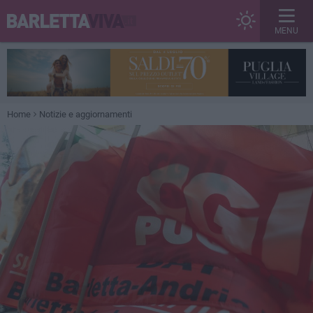
MENU
Home
Notizie e aggiornamenti