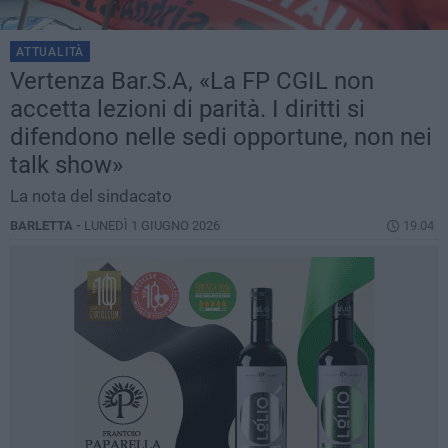
ATTUALITÀ
Vertenza Bar.S.A, «La FP CGIL non
accetta lezioni di parità. I diritti si
difendono nelle sedi opportune, non nei
talk show»
La nota del sindacato
BARLETTA -
LUNEDÌ 1 GIUGNO 2026
19.04