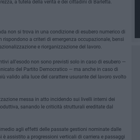
zza, a tutela della verità e dei cittadini di Barletta.
enda non si trova in una condizione di esubero numerico di
non rispondono a criteri di emergenza occupazionale, bensì
razionalizzazione e riorganizzazione del lavoro.
entivi all'esodo non sono previsti solo in caso di esubero —
icato del Partito Democratico — ma anche in caso di
iù valido alla luce del carattere usurante del lavoro svolto
zazione messa in atto incidendo sui livelli interni dei
oduttiva, sanando le criticità strutturali ereditate dal
medio agli effetti delle passate gestioni nominate dalle
i è assistito a progressioni verticali di carriera e passaggi