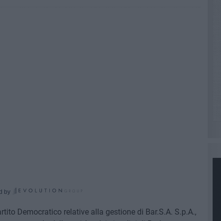
d by
artito Democratico relative alla gestione di Bar.S.A. S.p.A.,