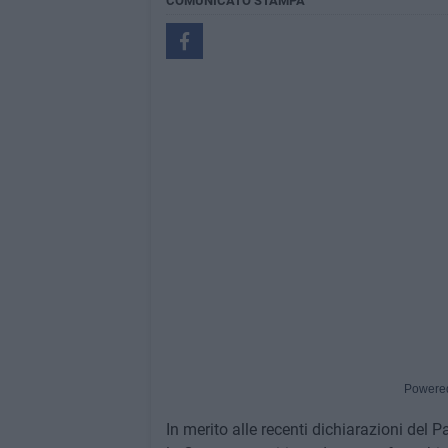
COMUNICATO STAMPA
Powere
In merito alle recenti dichiarazioni del P