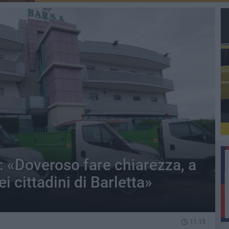
D: «Doveroso fare chiarezza, a
ei cittadini di Barletta»
11.15