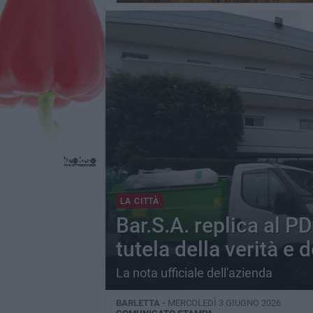
LA CITTÀ
Bar.S.A. replica al P
tutela della verità e d
La nota ufficiale dell'azienda
BARLETTA -
MERCOLEDÌ 3 GIUGNO 2026