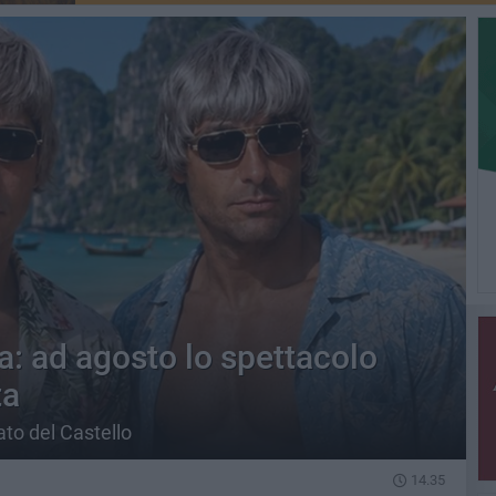
a: ad agosto lo spettacolo
ta
ato del Castello
14.35