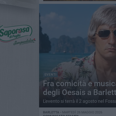
EVENTI
Fra comicità e music
degli Oesais a Barlet
L'evento si terrà il 2 agosto nel Foss
BARLETTA -
MARTEDÌ 26 MAGGIO 2026