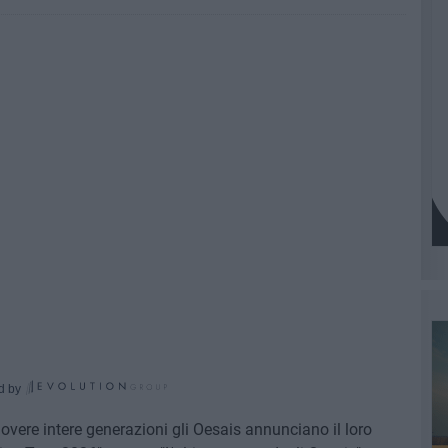
d by
vere intere generazioni gli Oesais annunciano il loro