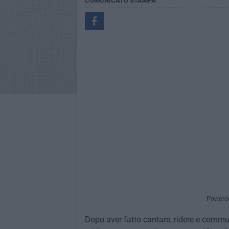
COMUNICATO STAMPA
Powere
Dopo aver fatto cantare, ridere e commuo