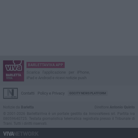
BARLETTAVIVA APP
Scarica l'applicazione per iPhone,
iPad e Android e ricevi notizie push
Contatti
Policy e Privacy
GOCITY NEWS PLATFORM
Notizie da
Barletta
Direttore
Antonio Quinto
© 2001-2026 BarlettaViva è un portale gestito da InnovaNews srl. Partita iva
08059640725. Testata giornalistica telematica registrata presso il Tribunale di
Trani. Tutti i diritti riservati.