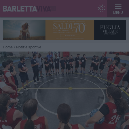
MENU
Home
Notizie sportive