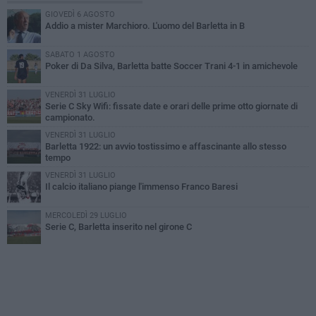
GIOVEDÌ 6 AGOSTO
Addio a mister Marchioro. L'uomo del Barletta in B
SABATO 1 AGOSTO
Poker di Da Silva, Barletta batte Soccer Trani 4-1 in amichevole
VENERDÌ 31 LUGLIO
Serie C Sky Wifi: fissate date e orari delle prime otto giornate di
campionato.
VENERDÌ 31 LUGLIO
Barletta 1922: un avvio tostissimo e affascinante allo stesso
tempo
VENERDÌ 31 LUGLIO
Il calcio italiano piange l'immenso Franco Baresi
MERCOLEDÌ 29 LUGLIO
Serie C, Barletta inserito nel girone C