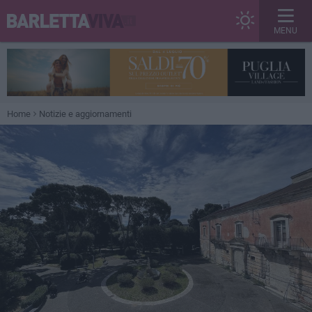
MENU
Home
Notizie e aggiornamenti