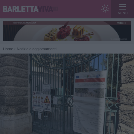
MENU
Home
Notizie e aggiornamenti