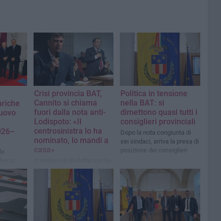
Crisi provincia BAT,
Politica in tensione
Cannito si chiama
nella BAT: si
ariche
fuori dalla nota anti-
dimettono quasi tutti i
nuovo
Lodispoto: «Il
consiglieri provinciali
centrosinistra lo ha
026–
Dopo la nota congiunta di
nominato, lo mandi a
sei sindaci, arriva la presa di
casa»
posizione dei consiglieri
le
idenza
Il sindaco di Barletta non ha
firmato il documento dei
primi cittadini contro il
presidente della Provincia