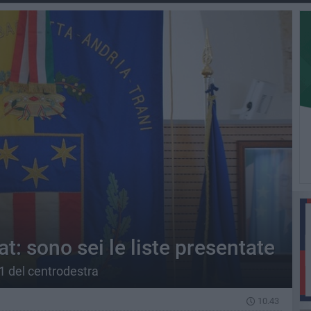
at: sono sei le liste presentate
 1 del centrodestra
10.43