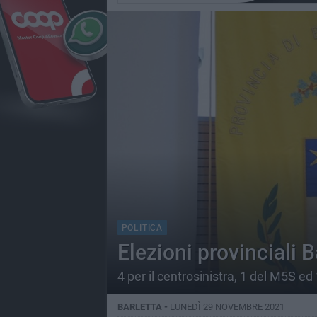
POLITICA
Elezioni provinciali B
4 per il centrosinistra, 1 del M5S ed
BARLETTA -
LUNEDÌ 29 NOVEMBRE 2021