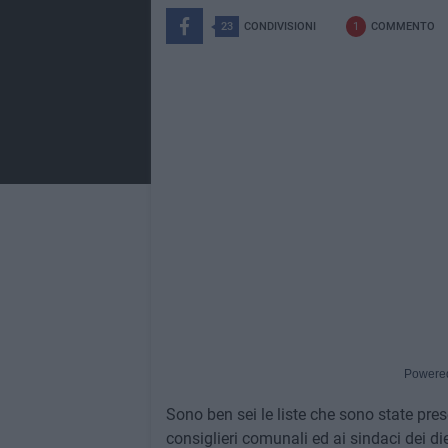
23
CONDIVISIONI
1
COMMENTO
Powere
Sono ben sei le liste che sono state prese
consiglieri comunali ed ai sindaci dei di