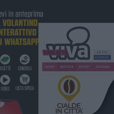
68.713
FANPAGE
HOME
NOTIZIE
SPORT
AGENDA