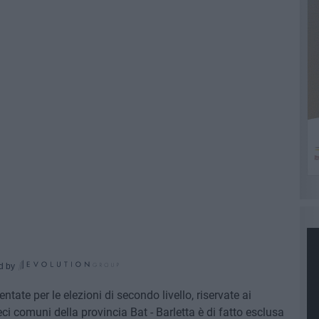
d by
ntate per le elezioni di secondo livello, riservate ai
eci comuni della provincia Bat - Barletta è di fatto esclusa