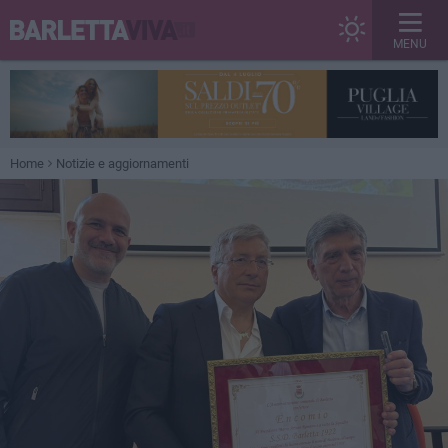
MENU
Home
Notizie e aggiornamenti