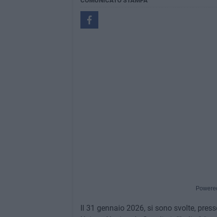
COMUNICATO STAMPA
Powere
Il 31 gennaio 2026, si sono svolte, presso