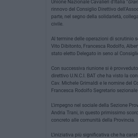
Unione Nazionale Cavalieri d'Italia "
Gran
rinnovo del Consiglio Direttivo dell'Associ
parte, nel segno della solidarietà, colleg
civile.
Al termine delle operazioni di scrutinio s
Vito Dibitonto, Francesca Rodolfo, Alber
stato eletto Delegato in seno al Consigli
Con successiva riunione si è provveduto a
direttivo U.N.C.I. BAT che ha visto la c
Cav. Michele Grimaldi e le nomine del C
Francesca Rodolfo Segretario sezionale
L'impegno nel sociale della Sezione Provi
Andria Trani, in questo primissimo scorcio 
concreto alle comunità della Provincia.
L'iniziativa più significativa che ha cara