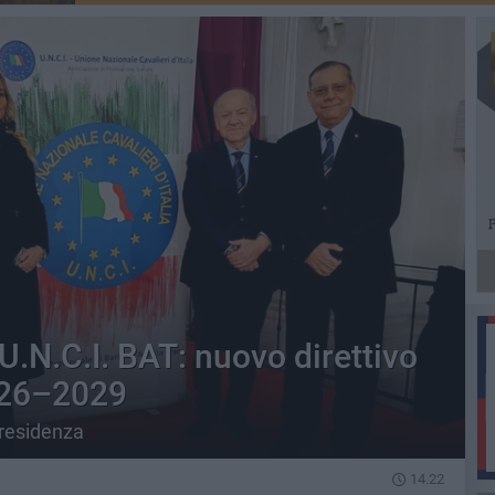
U.N.C.I. BAT: nuovo direttivo
2026–2029
Presidenza
14.22