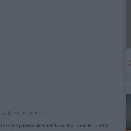
d by
 la sede provinciale Barletta Andria Trani dell'U.N.C.I.