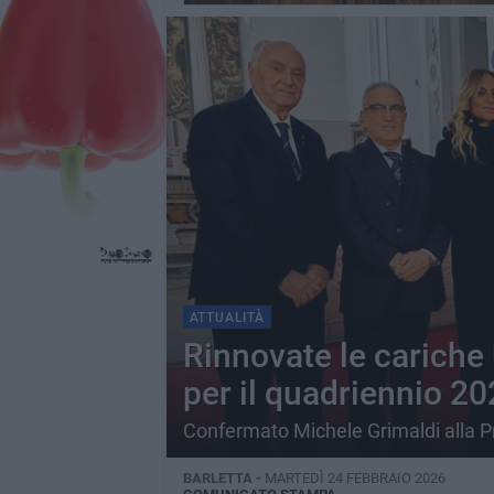
ATTUALITÀ
Rinnovate le cariche 
per il quadriennio 
Confermato Michele Grimaldi alla 
BARLETTA -
MARTEDÌ 24 FEBBRAIO 2026