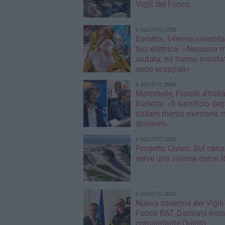
Vigili del Fuoco
9 AGOSTO 2026
Barletta, 14enne investit
bici elettrica: «Nessuno 
aiutata, mi hanno insultato e poi
sono scappati»
8 AGOSTO 2026
Marcinelle, Fratelli d'Italia
Barletta: «Il sacrificio deg
italiani merita memoria, 
divisioni»
8 AGOSTO 2026
Progetto Civico: Sul cana
serve una visione come R
8 AGOSTO 2026
Nuova caserma dei Vigili
Fuoco BAT, Damiani incon
comandante Quinto