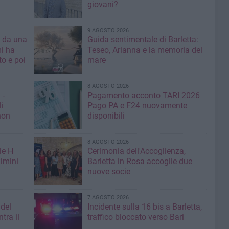
giovani?
9 AGOSTO 2026
a da una
Guida sentimentale di Barletta:
mi ha
Teseo, Arianna e la memoria del
mare
8 AGOSTO 2026
 -
Pagamento acconto TARI 2026
li
Pago PA e F24 nuovamente
non
disponibili
8 AGOSTO 2026
le H
Cerimonia dell'Accoglienza,
imini
Barletta in Rosa accoglie due
nuove socie
7 AGOSTO 2026
 del
Incidente sulla 16 bis a Barletta,
tra il
traffico bloccato verso Bari