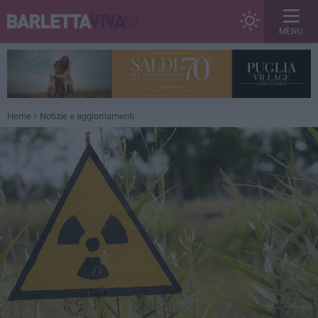
MENU
Home
Notizie e aggiornamenti