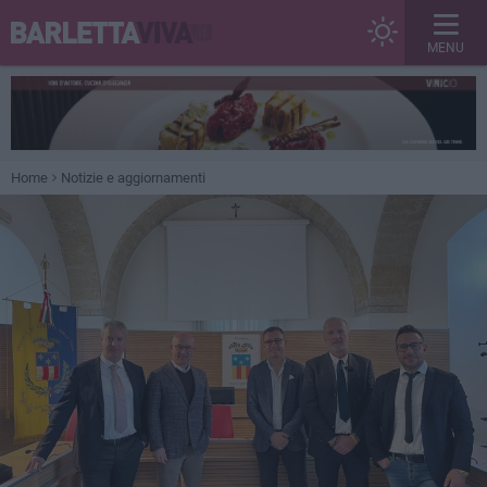
MENU
Home
Notizie e aggiornamenti