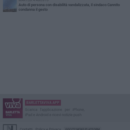
MARTEDÌ 4 AGOSTO
Auto di persona con disabilità vandalizzata, il sindaco Cannito
condanna il gesto
BARLETTAVIVA APP
Scarica l'applicazione per iPhone,
iPad e Android e ricevi notizie push
Contatti
Policy e Privacy
GOCITY NEWS PLATFORM