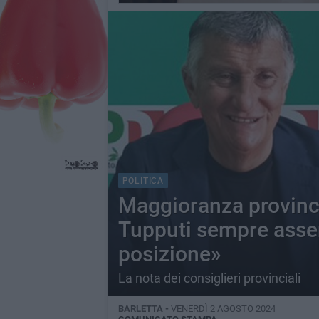
POLITICA
Maggioranza provinci
Tupputi sempre assen
posizione»
La nota dei consiglieri provinciali
BARLETTA -
VENERDÌ 2 AGOSTO 2024