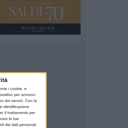
ità
ome i cookie, e
spositivo per annunci
o dei servizi.
Con la
e identificazione
er il trattamento per
icare le tue
ti dei dati personali