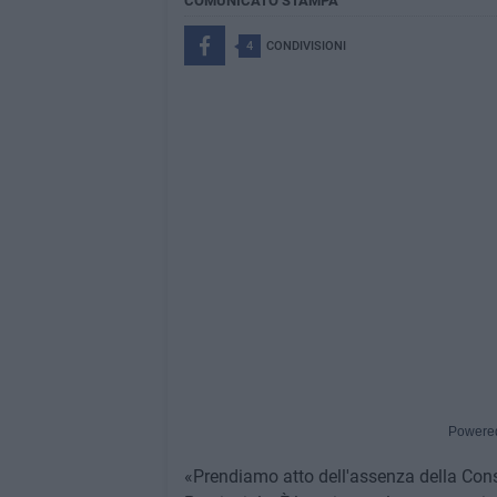
COMUNICATO STAMPA
4
CONDIVISIONI
Powere
«Prendiamo atto dell'assenza della Cons