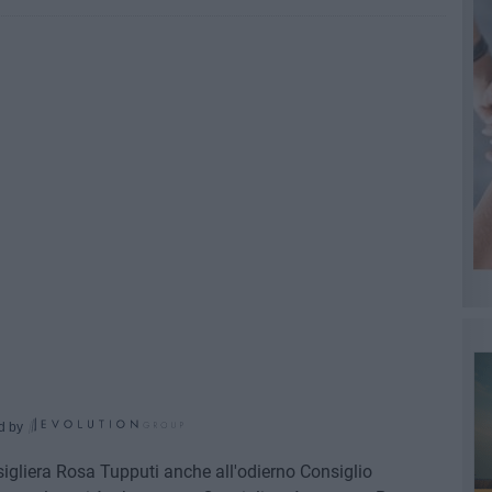
d by
igliera Rosa Tupputi anche all'odierno Consiglio