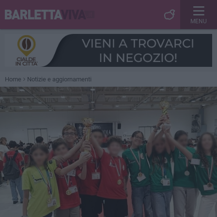
MENU
Home
Notizie e aggiornamenti