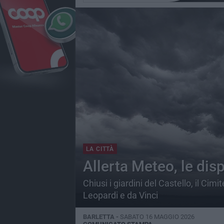
LA CITTÀ
Allerta Meteo, le disp
Chiusi i giardini del Castello, il Cim
Leopardi e da Vinci
BARLETTA -
SABATO 16 MAGGIO 2026