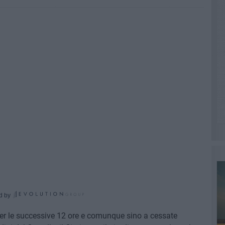
d by
er le successive 12 ore e comunque sino a cessate