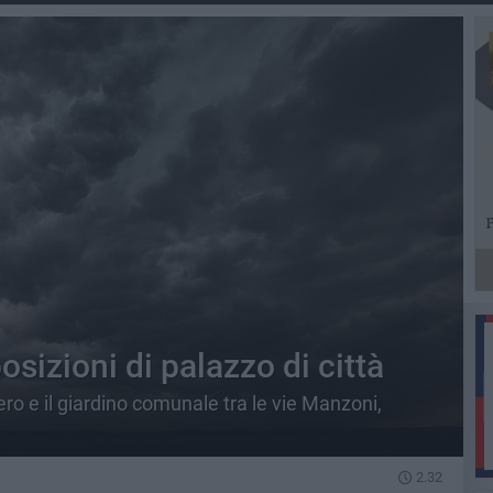
osizioni di palazzo di città
itero e il giardino comunale tra le vie Manzoni,
2.32