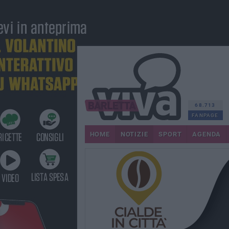
68.713
FANPAGE
HOME
NOTIZIE
SPORT
AGENDA