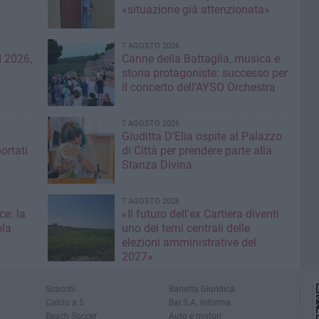
«situazione già attenzionata»
7 AGOSTO 2026
 2026,
Canne della Battaglia, musica e
storia protagoniste: successo per
il concerto dell’AYSO Orchestra
7 AGOSTO 2026
Giuditta D’Elia ospite al Palazzo
ortati
di Città per prendere parte alla
Stanza Divina
7 AGOSTO 2026
ce: la
«Il futuro dell'ex Cartiera diventi
ola
uno dei temi centrali delle
elezioni amministrative del
2027»
Scacchi
Barletta Giuridica
Calcio a 5
Bar.S.A. informa
Beach Soccer
Auto e motori