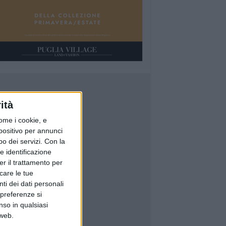
ità
ome i cookie, e
spositivo per annunci
o dei servizi.
Con la
e identificazione
er il trattamento per
icare le tue
ti dei dati personali
 preferenze si
nso in qualsiasi
 web.