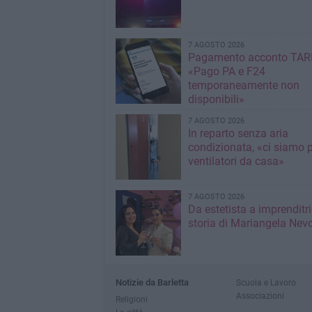
7 AGOSTO 2026
Pagamento acconto TARI
«Pago PA e F24
temporaneamente non
disponibili»
7 AGOSTO 2026
In reparto senza aria
condizionata, «ci siamo p
ventilatori da casa»
7 AGOSTO 2026
Da estetista a imprenditri
storia di Mariangela Nev
Notizie da Barletta
Scuola e Lavoro
Associazioni
Religioni