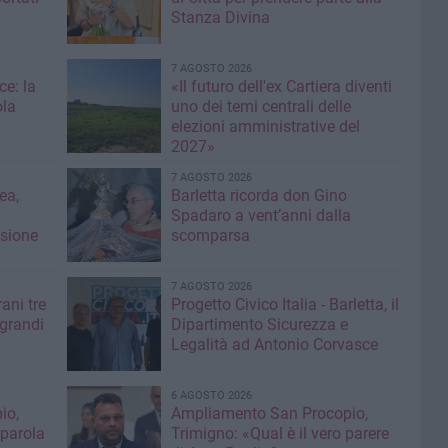
Stanza Divina
7 AGOSTO 2026
ce: la
«Il futuro dell'ex Cartiera diventi
ola
uno dei temi centrali delle
elezioni amministrative del
2027»
7 AGOSTO 2026
ea,
Barletta ricorda don Gino
Spadaro a vent’anni dalla
isione
scomparsa
7 AGOSTO 2026
ani tre
Progetto Civico Italia - Barletta, il
 grandi
Dipartimento Sicurezza e
Legalità ad Antonio Corvasce
6 AGOSTO 2026
io,
Ampliamento San Procopio,
 parola
Trimigno: «Qual è il vero parere