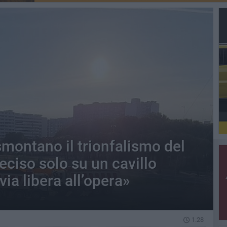
 smontano il trionfalismo del
ciso solo su un cavillo
ia libera all’opera»
1.28