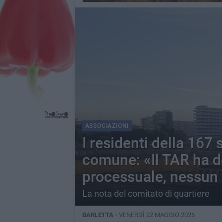
ASSOCIAZIONI
I residenti della 167
comune: «Il TAR ha de
processuale, nessun v
La nota del comitato di quartiere
BARLETTA -
VENERDÌ 22 MAGGIO 2026