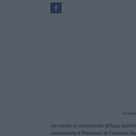
Powere
«In merito al comunicato diffuso dall'A
concernente il Permesso di Costruire rila