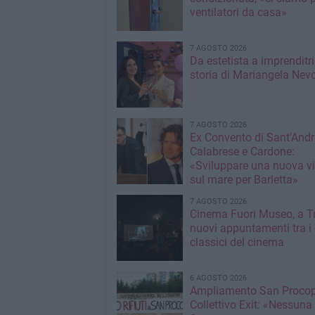
ventilatori da casa»
7 AGOSTO 2026
Da estetista a imprenditri
storia di Mariangela Nev
7 AGOSTO 2026
Ex Convento di Sant'Andr
Calabrese e Cardone:
«Sviluppare una nuova v
sul mare per Barletta»
7 AGOSTO 2026
Cinema Fuori Museo, a Tr
nuovi appuntamenti tra i
classici del cinema
6 AGOSTO 2026
Ampliamento San Procop
Collettivo Exit: «Nessuna