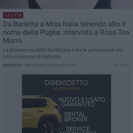
LA CITTÀ
Da Barletta a Miss Italia tenendo alto il
nome della Puglia: intervista a Rosa Tea
Murro
La giovane modella barlettana è tra le partecipanti del
noto concorso di bellezza
BARLETTA -
MERCOLEDÌ 28 AGOSTO 2024
12.20