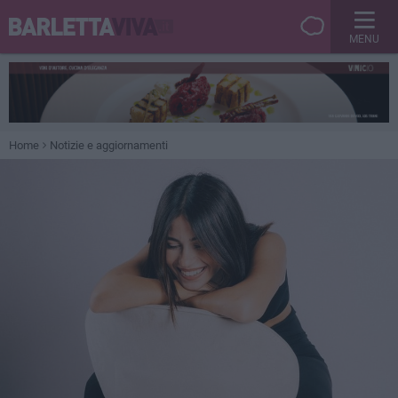
MENU
Home
Notizie e aggiornamenti