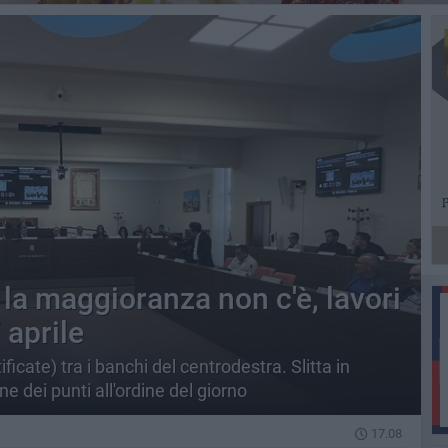
la maggioranza non c'è, lavori
 aprile
ficate) tra i banchi del centrodestra. Slitta in
 dei punti all'ordine del giorno
17.08