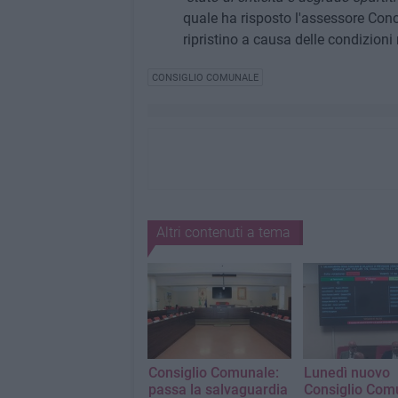
quale ha risposto l'assessore Conce
ripristino a causa delle condizioni 
CONSIGLIO COMUNALE
Altri contenuti a tema
Consiglio Comunale:
Lunedì nuovo
passa la salvaguardia
Consiglio Com