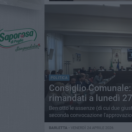
POLITICA
Consiglio Comunale: 
rimandati a lunedì 27
Ben otto le assenze (di cui due giusti
seconda convocazione l'approvazione
BARLETTA -
VENERDÌ 24 APRILE 2026