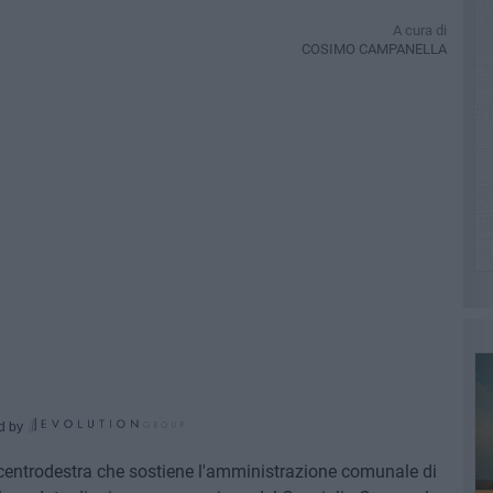
A cura di
COSIMO CAMPANELLA
d by
centrodestra che sostiene l'amministrazione comunale di