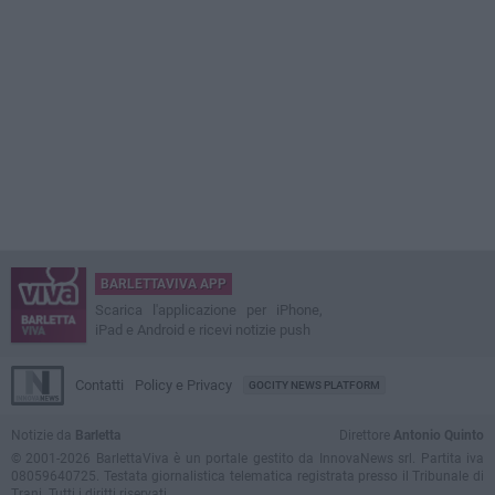
BARLETTAVIVA APP
Scarica l'applicazione per iPhone,
iPad e Android e ricevi notizie push
Contatti
Policy e Privacy
GOCITY NEWS PLATFORM
Notizie da
Barletta
Direttore
Antonio Quinto
© 2001-2026 BarlettaViva è un portale gestito da InnovaNews srl. Partita iva
08059640725. Testata giornalistica telematica registrata presso il Tribunale di
Trani. Tutti i diritti riservati.