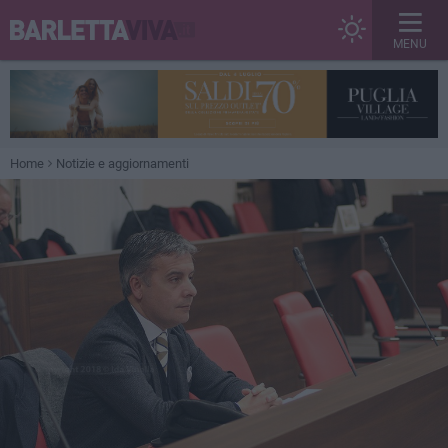
MENU
Home
Notizie e aggiornamenti