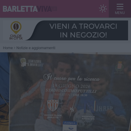
MENU
Home
Notizie e aggiornamenti