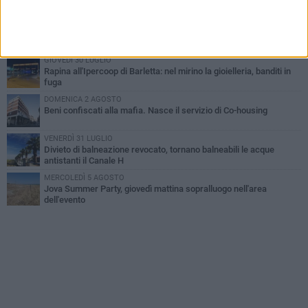
MERCOLEDÌ 5 AGOSTO
Barletta piange Gioacchino Dagnello: 64enne barlettano investito
all'alba a Trani
GIOVEDÌ 30 LUGLIO
Rapina all'Ipercoop di Barletta: nel mirino la gioielleria, banditi in
fuga
DOMENICA 2 AGOSTO
Beni confiscati alla mafia. Nasce il servizio di Co-housing
VENERDÌ 31 LUGLIO
Divieto di balneazione revocato, tornano balneabili le acque
antistanti il Canale H
MERCOLEDÌ 5 AGOSTO
Jova Summer Party, giovedì mattina sopralluogo nell'area
dell'evento