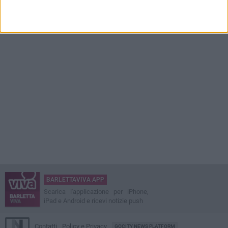
BARLETTAVIVA APP
Scarica l'applicazione per iPhone,
iPad e Android e ricevi notizie push
Contatti
Policy e Privacy
GOCITY NEWS PLATFORM