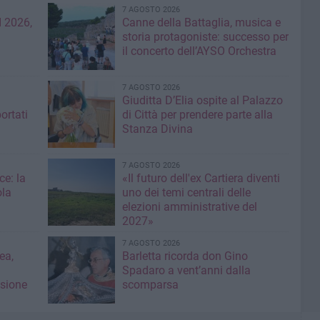
7 AGOSTO 2026
 2026,
Canne della Battaglia, musica e
storia protagoniste: successo per
il concerto dell’AYSO Orchestra
7 AGOSTO 2026
Giuditta D’Elia ospite al Palazzo
ortati
di Città per prendere parte alla
Stanza Divina
7 AGOSTO 2026
ce: la
«Il futuro dell'ex Cartiera diventi
ola
uno dei temi centrali delle
elezioni amministrative del
2027»
7 AGOSTO 2026
ea,
Barletta ricorda don Gino
Spadaro a vent’anni dalla
isione
scomparsa