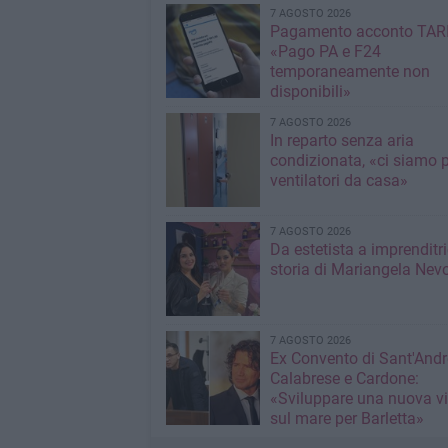
7 AGOSTO 2026
Pagamento acconto TARI
«Pago PA e F24
temporaneamente non
disponibili»
7 AGOSTO 2026
In reparto senza aria
condizionata, «ci siamo p
ventilatori da casa»
7 AGOSTO 2026
Da estetista a imprenditri
storia di Mariangela Nev
7 AGOSTO 2026
Ex Convento di Sant'Andr
Calabrese e Cardone:
«Sviluppare una nuova v
sul mare per Barletta»