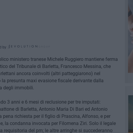
d by
pubblico ministero tranese Michele Ruggiero mantiene ferma
tico del Tribunale di Barletta, Francesco Messina, che
arlettani ancora coinvolti (altri patteggiarono) nel
o la presunta maxi evasione fiscale derivante dalla
a degli immobili.
do 3 anni e 6 mesi di reclusione per tre imputati:
mattone di Barletta, Antonio Maria Di Bari ed Antonio
 pena richiesta per il figlio di Prascina, Alfonso, e per
e, la condanna invocata per Filomena Ziri. Solo il legale
 requisitoria del pm; le altre arringhe si succederanno