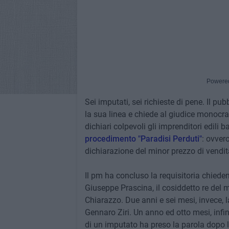
Powere
Sei imputati, sei richieste di pene. Il 
la sua linea e chiede al giudice monocra
dichiari colpevoli gli imprenditori edili b
procedimento "Paradisi Perduti"
: ovver
dichiarazione del minor prezzo di vendit
Il pm ha concluso la requisitoria chieden
Giuseppe Prascina, il cosiddetto re del 
Chiarazzo. Due anni e sei mesi, invece, la
Gennaro Ziri. Un anno ed otto mesi, infin
di un imputato ha preso la parola dopo la