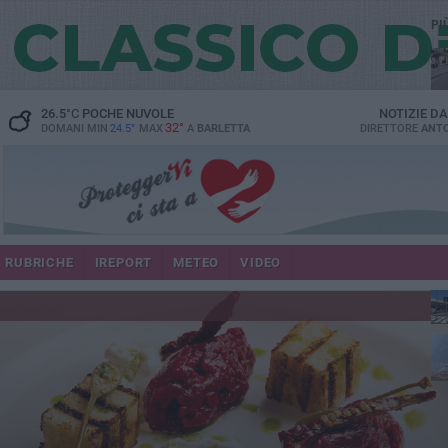
PI
26.5
°C
POCHE NUVOLE
NOTIZIE D
32°
DOMANI MIN
24.5°
MAX
A
BARLETTA
DIRETTORE
ANTO
se
RUBRICHE
IREPORT
METEO
VIDEO