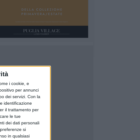
ità
ome i cookie, e
spositivo per annunci
o dei servizi.
Con la
e identificazione
er il trattamento per
icare le tue
ti dei dati personali
 preferenze si
nso in qualsiasi