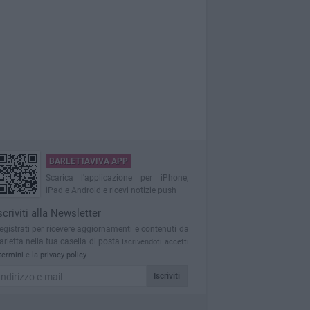
BARLETTAVIVA APP
Scarica l'applicazione per iPhone,
iPad e Android e ricevi notizie push
scriviti alla Newsletter
egistrati per ricevere aggiornamenti e contenuti da
arletta nella tua casella di posta
Iscrivendoti accetti
termini
e la
privacy policy
Iscriviti