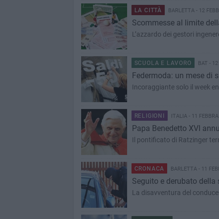
LA CITTÀ
BARLETTA - 12 FEBB
Scommesse al limite della 
L’azzardo dei gestori ingene
SCUOLA E LAVORO
BAT - 12
Federmoda: un mese di sa
Incoraggiante solo il week en
RELIGIONI
ITALIA - 11 FEBBRA
Papa Benedetto XVI annun
Il pontificato di Ratzinger te
CRONACA
BARLETTA - 11 FEB
Seguito e derubato della 
La disavventura del conduc