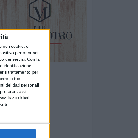
ità
ome i cookie, e
spositivo per annunci
o dei servizi.
Con la
e identificazione
er il trattamento per
icare le tue
ti dei dati personali
 preferenze si
nso in qualsiasi
 web.