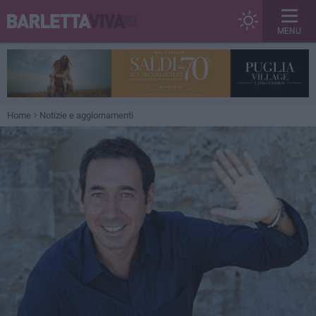
MENU
Home
Notizie e aggiornamenti