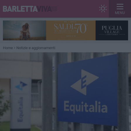
MENU
Home
Notizie e aggiornamenti