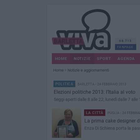
68.713
FANPAGE
HOME
NOTIZIE
SPORT
AGENDA
Home
Notizie e aggiornamenti
POLITICA
BARLETTA - 24 FEBBRAIO 2013
Elezioni politiche 2013: l’Italia al voto
Seggi aperti dalle 8 alle 22; lunedì dalle 7 alle
LA CITTÀ
PUGLIA - 24 FEBBRA
La prima cake designer di
Enza Di Schiena porta la pass