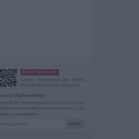
BARLETTAVIVA APP
Scarica l'applicazione per iPhone,
iPad e Android e ricevi notizie push
scriviti alla Newsletter
egistrati per ricevere aggiornamenti e contenuti da
arletta nella tua casella di posta
Iscrivendoti accetti
termini
e la
privacy policy
Iscriviti