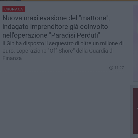
CRONACA
Nuova maxi evasione del "mattone",
indagato imprenditore già coinvolto
nell'operazione "Paradisi Perduti"
Il Gip ha disposto il sequestro di oltre un milione di
euro.
L'operazione "Off-Shore" della Guardia di
Finanza
11.27