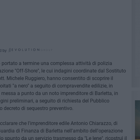
d by
o portato a termine una complessa attività di polizia
zione "Off-Shore", le cui indagini coordinate dal Sostituto
tt. Michele Ruggiero, hanno consentito di scoprire il
roitati "a nero" a seguito di compravendite edilizie, in
messa a punto da un noto imprenditore di Barletta, in
agini preliminari, a seguito di richiesta del Pubblico
o decreto di sequestro preventivo.
acclarare che l'imprenditore edile Antonio Chiarazzo, di
uardia di Finanza di Barletta nell'ambito dell'operazione
spunto da un servizio trasmesso da "Le Iene", ricostruì il