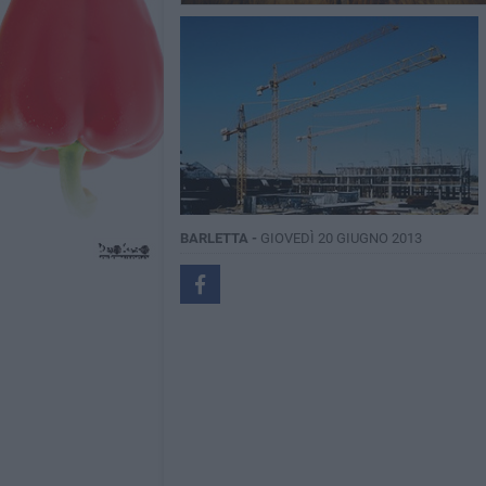
BARLETTA -
GIOVEDÌ 20 GIUGNO 2013