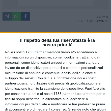
A cura di
FLORIANA DORONZO
La donna è il focus della terza puntata del Barletta Pride,
Il rispetto della tua riservatezza è la
nostra priorità
"andata in onda" ieri sera presso il Parco Pride. La
cittadinanza presta ascolto alle due interessantissime voci
Noi e i nostri 1733
partner
memorizziamo e/o accediamo a
informazioni su un dispositivo, come i cookie, e trattiamo dati
del settore: Leonardo Palmisano, autore di "La città del
personali, come identificatori univoci e informazioni standard
sesso" e Pia Covre, attivista per i diritti civili delle prostitute,
inviate da un dispositivo per annunci e contenuti personalizzati,
si confrontano sui temi della dominazione maschile,
misurazione di annunci e contenuti, analisi dell'audience e
dell'autodeterminazione meretrice e della sottomissione non
sviluppo dei servizi.
Con la tua autorizzazione noi e i nostri
retribuita, obbligata e strumentalizzata.
partner possiamo utilizzare dati precisi di geolocalizzazione e
identificazione tramite la scansione del dispositivo. Puoi fare clic
La discussione è aperta, l'argomento fitto e vasto: si parte
per consentire a noi e ai nostri 1733 partner il trattamento per le
finalità sopra descritte. In alternativa puoi accedere a
dal linguaggio, dalla componente comunicativa maschilista
informazioni più dettagliate e modificare le tue preferenze prima
che negativizza parole come "nubile" (da sposare) e "zitella",
di acconsentire o di negare il consenso.
Si rende noto che alcuni