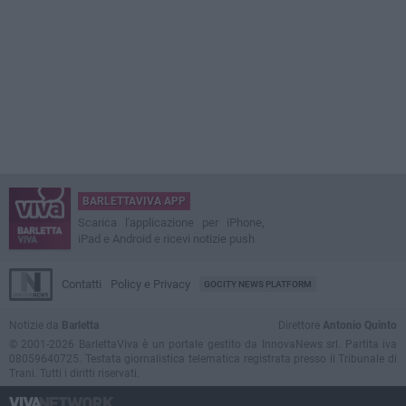
BARLETTAVIVA APP
Scarica l'applicazione per iPhone,
iPad e Android e ricevi notizie push
Contatti
Policy e Privacy
GOCITY NEWS PLATFORM
Notizie da
Barletta
Direttore
Antonio Quinto
© 2001-2026 BarlettaViva è un portale gestito da InnovaNews srl. Partita iva
08059640725. Testata giornalistica telematica registrata presso il Tribunale di
Trani. Tutti i diritti riservati.