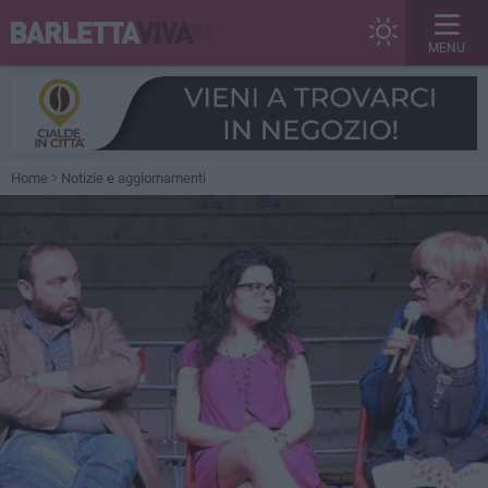
MENU
Home
Notizie e aggiornamenti