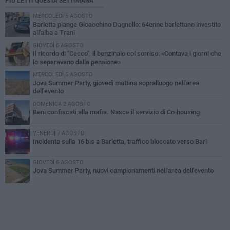
PIÙ LETTI QUESTA SETTIMANA
MERCOLEDÌ 5 AGOSTO
Barletta piange Gioacchino Dagnello: 64enne barlettano investito
all'alba a Trani
GIOVEDÌ 6 AGOSTO
Il ricordo di "Cecco", il benzinaio col sorriso: «Contava i giorni che
lo separavano dalla pensione»
MERCOLEDÌ 5 AGOSTO
Jova Summer Party, giovedì mattina sopralluogo nell'area
dell'evento
DOMENICA 2 AGOSTO
Beni confiscati alla mafia. Nasce il servizio di Co-housing
VENERDÌ 7 AGOSTO
Incidente sulla 16 bis a Barletta, traffico bloccato verso Bari
GIOVEDÌ 6 AGOSTO
Jova Summer Party, nuovi campionamenti nell'area dell'evento