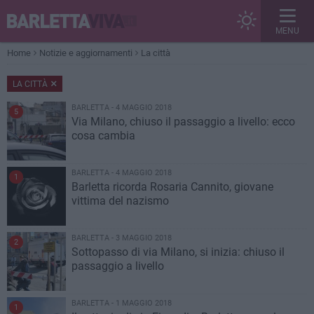
MENU
Home
Notizie e aggiornamenti
La città
LA CITTÀ
BARLETTA - 4 MAGGIO 2018
5
Via Milano, chiuso il passaggio a livello: ecco
cosa cambia
BARLETTA - 4 MAGGIO 2018
1
Barletta ricorda Rosaria Cannito, giovane
vittima del nazismo
BARLETTA - 3 MAGGIO 2018
2
Sottopasso di via Milano, si inizia: chiuso il
passaggio a livello
BARLETTA - 1 MAGGIO 2018
1