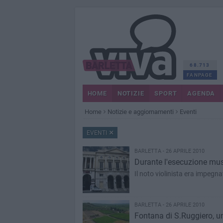
68.713
FANPAGE
HOME
NOTIZIE
SPORT
AGENDA
Home
Notizie e aggiornamenti
Eventi
EVENTI
BARLETTA - 26 APRILE 2010
Durante l'esecuzione mus
Il noto violinista era impegna
BARLETTA - 26 APRILE 2010
Fontana di S.Ruggiero, un 