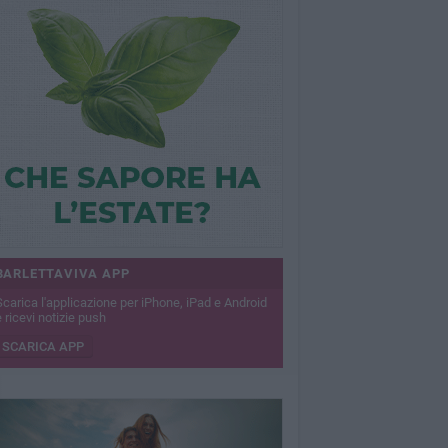
BARLETTAVIVA APP
Scarica l'applicazione per iPhone, iPad e Android
 ricevi notizie push
SCARICA APP