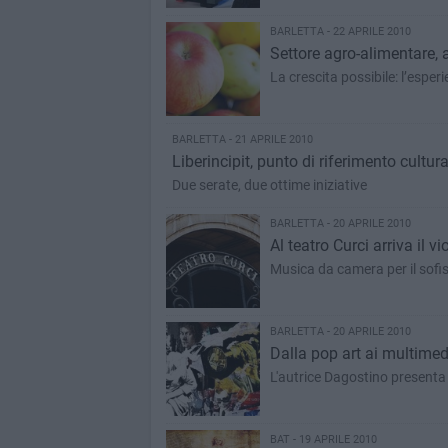
BARLETTA - 22 APRILE 2010
Settore agro-alimentare, a
La crescita possibile: l’esper
BARLETTA - 21 APRILE 2010
Liberincipit, punto di riferimento cultura
Due serate, due ottime iniziative
BARLETTA - 20 APRILE 2010
Al teatro Curci arriva il v
Musica da camera per il sofi
BARLETTA - 20 APRILE 2010
Dalla pop art ai multimed
L'autrice Dagostino presenta 
BAT - 19 APRILE 2010