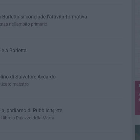
 Barletta si conclude l'attività formativa
ienza nell'ambito primario
le a Barletta
iolino di Salvatore Accardo
sticato maestro
e
ia, parliamo di Pubblicit@rte
il libro a Palazzo della Marra