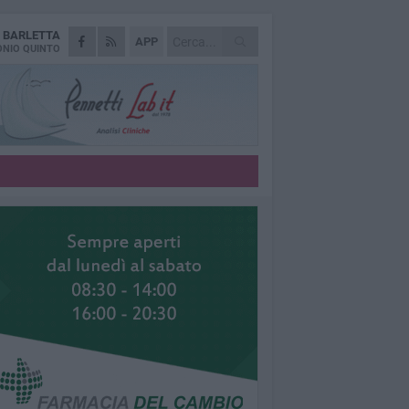
A
BARLETTA
APP
NIO QUINTO