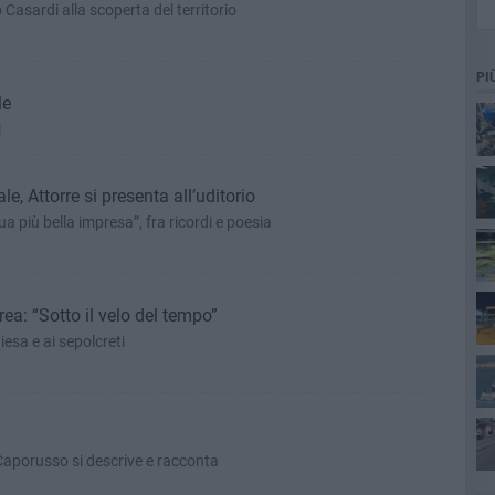
o Casardi alla scoperta del territorio
PI
le
i
e, Attorre si presenta all’uditorio
ua più bella impresa”, fra ricordi e poesia
rea: “Sotto il velo del tempo”
iesa e ai sepolcreti
ta
 Caporusso si descrive e racconta