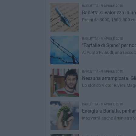
BARLETTA - 9 APRILE 2010
Barletta si valorizza in u
Premi da 3000, 1500, 500 eu
BARLETTA - 9 APRILE 2010
"Farfalle di Spine" per n
Al Punto Einaudi, una raccolta
BARLETTA - 9 APRILE 2010
Nessuna arrampicata. Gli s
Lo storico Victor Rivera Mag
BARLETTA - 8 APRILE 2010
Energia a Barletta, parli
Interverrà anche il ministro 