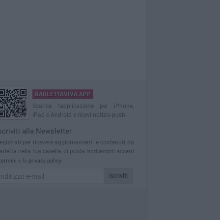
BARLETTAVIVA APP
Scarica l'applicazione per iPhone,
iPad e Android e ricevi notizie push
scriviti alla Newsletter
egistrati per ricevere aggiornamenti e contenuti da
arletta nella tua casella di posta
Iscrivendoti accetti
termini
e la
privacy policy
Iscriviti